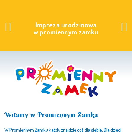
Impreza urodzinowa
w promiennym zamku
Witamy w Promiennym Zamku
W Promiennym Zamku każdy znajdzie coś dla siebie. Dla dzieci